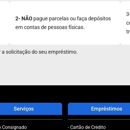
3
2- NÃO
pague parcelas ou faça depósitos
c
em contas de pessoas físicas.
t
r a solicitação do seu empréstimo.
Serviços
Empréstimos
ão Consignado
- Cartão de Crédito