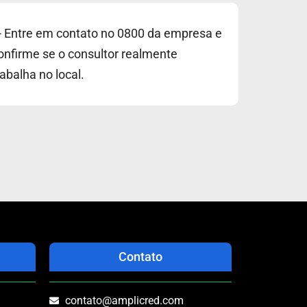
- Entre em contato no 0800 da empresa e
onfirme se o consultor realmente
rabalha no local.
Contato
contato@amplicred.com