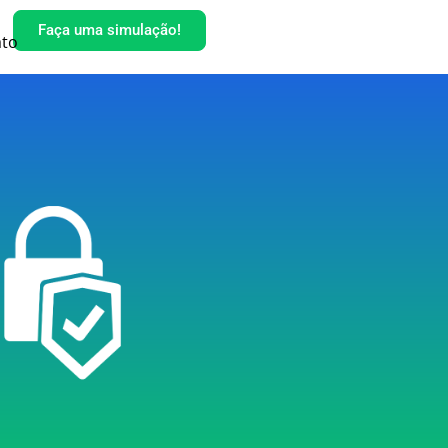
Faça uma simulação!
ato