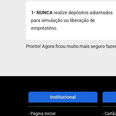
1- NUNCA
realize depósitos adiantados
para simulação ou liberação de
empréstimo.
Pronto! Agora ficou muito mais seguro faze
Institucional
- Página inicial
- Cart