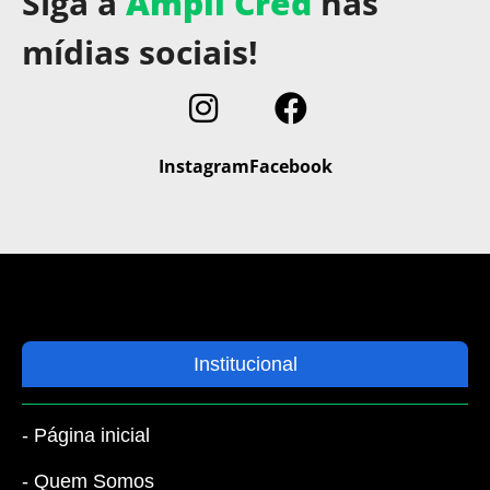
Siga a
Ampli Cred
nas
mídias sociais!
Instagram
Facebook
Institucional
- Página inicial
- Quem Somos