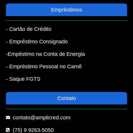
Empréstimos
- Cartão de Crédito
- Empréstimo Consignado
-Empéstimo na Conta de Energia
- Empréstimo Pessoal no Carnê
- Saque FGTS
Contato
contato@amplicred.com
(75) 9 9263-5050